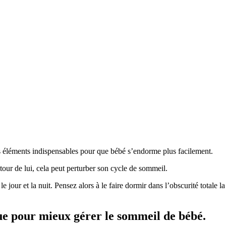
s éléments indispensables pour que bébé s’endorme plus facilement.
utour de lui, cela peut perturber son cycle de sommeil.
e jour et la nuit. Pensez alors à le faire dormir dans l’obscurité totale l
gue pour mieux gérer le sommeil de bébé.