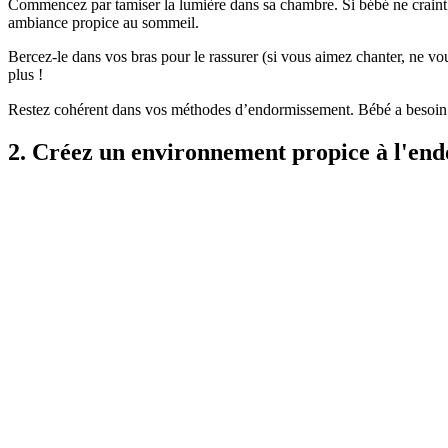
Commencez par tamiser la lumière dans sa chambre. Si bébé ne craint pa
ambiance propice au sommeil.
Bercez-le dans vos bras pour le rassurer (si vous aimez chanter, ne vo
plus !
Restez cohérent dans vos méthodes d’endormissement. Bébé a besoin de 
2. Créez un environnement propice à l'en