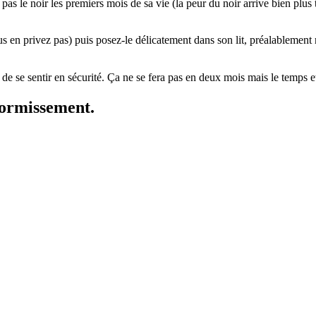
s le noir les premiers mois de sa vie (la peur du noir arrive bien plus 
us en privez pas) puis posez-le délicatement dans son lit, préalablemen
se sentir en sécurité. Ça ne se fera pas en deux mois mais le temps et
dormissement.