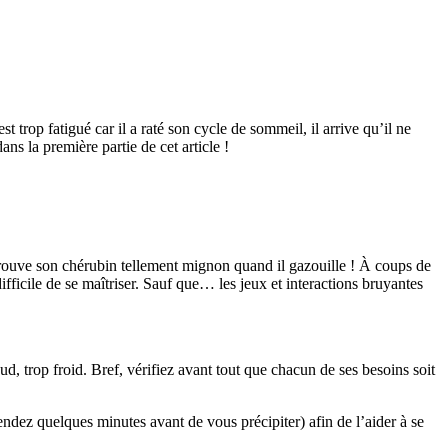
 trop fatigué car il a raté son cycle de sommeil, il arrive qu’il ne
ns la première partie de cet article !
rouve son chérubin tellement mignon quand il gazouille ! À coups de
difficile de se maîtriser. Sauf que… les jeux et interactions bruyantes
d, trop froid. Bref, vérifiez avant tout que chacun de ses besoins soit
ndez quelques minutes avant de vous précipiter) afin de l’aider à se