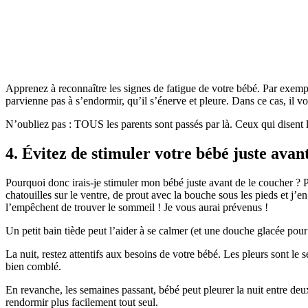
Apprenez à reconnaître les signes de fatigue de votre bébé. Par exemple,
parvienne pas à s’endormir, qu’il s’énerve et pleure. Dans ce cas, il v
N’oubliez pas : TOUS les parents sont passés par là. Ceux qui disent 
4. Évitez de stimuler votre bébé juste avant
Pourquoi donc irais-je stimuler mon bébé juste avant de le coucher ?
chatouilles sur le ventre, de prout avec la bouche sous les pieds et j’en
l’empêchent de trouver le sommeil ! Je vous aurai prévenus !
Un petit bain tiède peut l’aider à se calmer (et une douche glacée pour 
La nuit, restez attentifs aux besoins de votre bébé. Les pleurs sont le
bien comblé.
En revanche, les semaines passant, bébé peut pleurer la nuit entre deu
rendormir plus facilement tout seul.