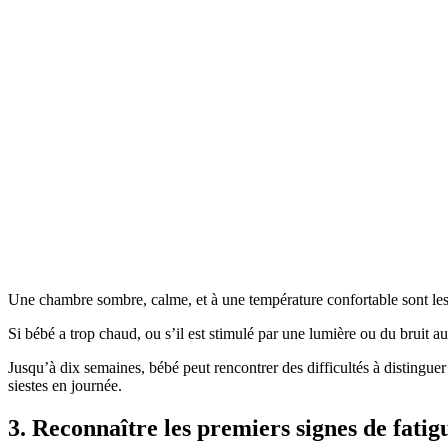
Une chambre sombre, calme, et à une température confortable sont le
Si bébé a trop chaud, ou s’il est stimulé par une lumière ou du bruit a
Jusqu’à dix semaines, bébé peut rencontrer des difficultés à distinguer l
siestes en journée.
3. Reconnaître les premiers signes de fati