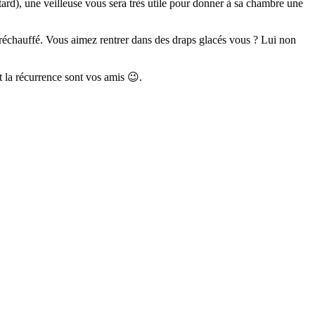
tard), une veilleuse vous sera très utile pour donner à sa chambre une
t réchauffé. Vous aimez rentrer dans des draps glacés vous ? Lui non
 la récurrence sont vos amis 😉.