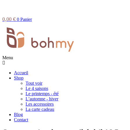
0,00
€
0
Panier
Menu
Accueil
Shop
Tout voir
Le 4 saisons
Le printemps - été
L’automne - hiver
Les accessoires
La carte cadeau
Blog
Contact