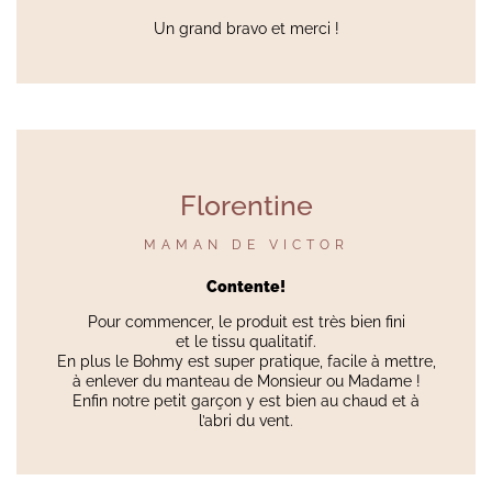
Un grand bravo et merci !
Florentine
MAMAN DE VICTOR
Contente!
Pour commencer, le produit est très bien fini
et le tissu qualitatif.
En plus le Bohmy est super pratique, facile à mettre,
à enlever du manteau de Monsieur ou Madame !
Enfin notre petit garçon y est bien au chaud et à
l’abri du vent.