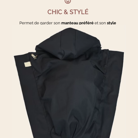
CHIC & STYLÉ
Permet de garder son
manteau préféré
et son
style
Tissus intérieurs en éditions limitées
pour
se singulariser