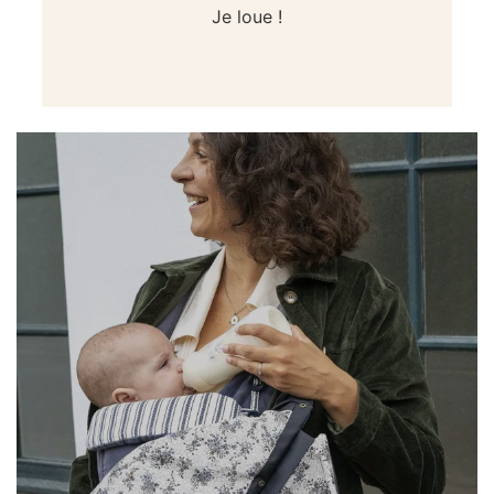
Je loue !