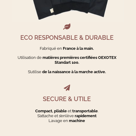
ECO RESPONSABLE & DURABLE
Fabriqué en
France à la main.
Utilisation de
matières premières certifiées OEXOTEX
Standart 100.
S’utilise
de la naissance à la marche active.
SECURE & UTILE
Compact, pliable
et
transportable
.
S’attache et s’enlève
rapidement
Lavage en
machine