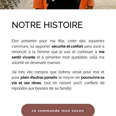
NOTRE HISTOIRE
Etre présente pour ma fille, créer des souvenirs
communs, lui apporter
sécurité et confort
sans avoir à
renoncer à la femme que je suis et continuer à
me
sentir vivante
et à pimenter mon quotidien, voila ma
volonté en devenant maman.
J’ai trés vite compris que bohmy serait pour moi et
pour
plein d’autres parents
le moyen de
poursuivre sa
vie et ses rêves,
tout en restant 100% confiant de
répondre aux besoins de sa famille.
Je commande mon cocon