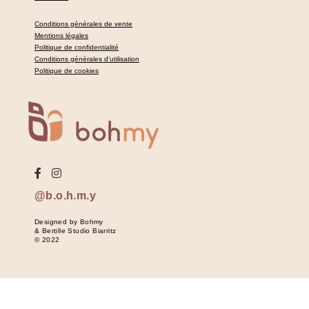
Conditions générales de vente
Mentions légales
Politique de confidentialité
Conditions générales d’utilisation
Politique de cookies
@b.o.h.m.y
Designed by Bohmy
& Bertille Studio Biarritz
© 2022