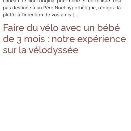
cadeau de Noël original pour bébé. Si cette liste n’est
pas destinée à un Père Noël hypothétique, rédigez-là
plutôt à l’intention de vos amis […]
Faire du vélo avec un bébé
de 3 mois : notre expérience
sur la vélodyssée